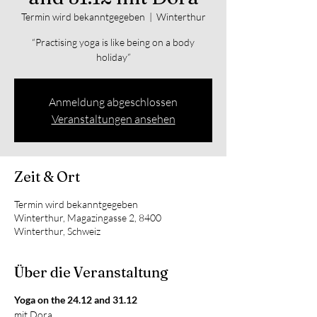
Termin wird bekanntgegeben
  |  
Winterthur
“Practising yoga is like being on a body
holiday”
Anmeldung abgeschlossen
Veranstaltungen ansehen
Zeit & Ort
Termin wird bekanntgegeben
Winterthur, Magazingasse 2, 8400
Winterthur, Schweiz
Über die Veranstaltung
Yoga on the 24.12 and 31.12
mit Dora