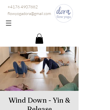
+4176 4907882
flowyogadora@gmail.com
Wind Down - Yin &
Release