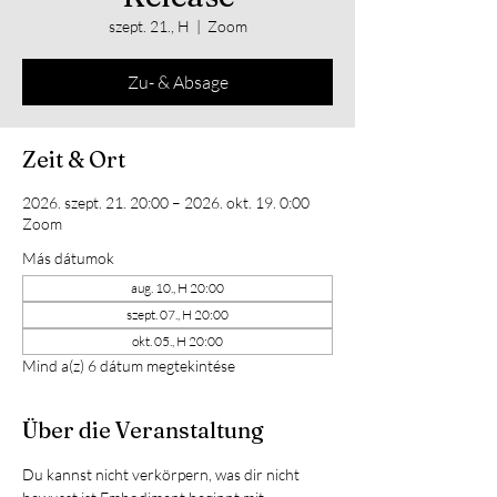
szept. 21., H
  |  
Zoom
Zu- & Absage
Zeit & Ort
2026. szept. 21. 20:00 – 2026. okt. 19. 0:00
Zoom
Más dátumok
aug. 10., H 20:00
szept. 07., H 20:00
okt. 05., H 20:00
Mind a(z) 6 dátum megtekintése
Über die Veranstaltung
Du kannst nicht verkörpern, was dir nicht 