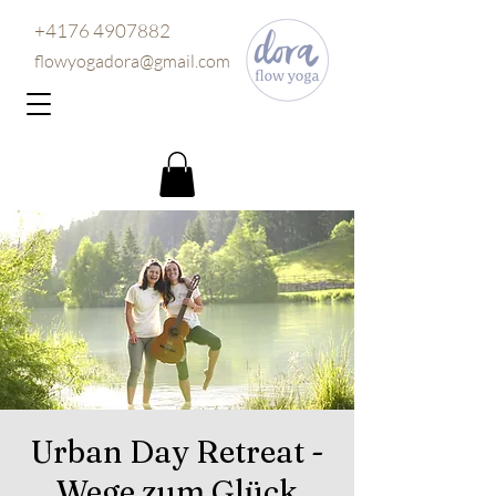
+4176 4907882
flowyogadora@gmail.com
Urban Day Retreat -
Wege zum Glück