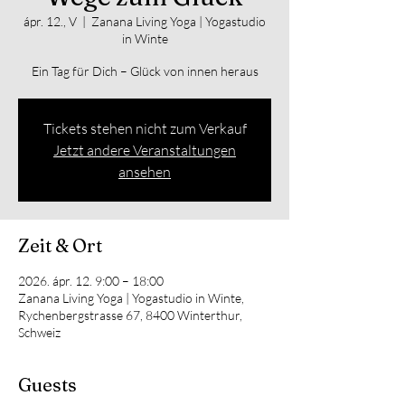
ápr. 12., V
  |  
Zanana Living Yoga | Yogastudio
in Winte
Ein Tag für Dich – Glück von innen heraus
Tickets stehen nicht zum Verkauf
Jetzt andere Veranstaltungen
ansehen
Zeit & Ort
2026. ápr. 12. 9:00 – 18:00
Zanana Living Yoga | Yogastudio in Winte,
Rychenbergstrasse 67, 8400 Winterthur,
Schweiz
Guests