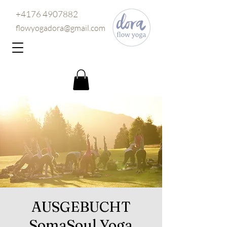
+4176 4907882
flowyogadora@gmail.com
AUSGEBUCHT
SomaSoul Yoga