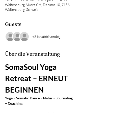
Waltensburg, Vuorz CH, Darums 10, 7158
Waltensburg, Schweiz
Guests
+8 további vendég
Über die Veranstaltung
SomaSoul Yoga 
Retreat – ERNEUT 
BEGINNEN
Yoga – Somatic Dance – Natur – Journaling 
– Coaching