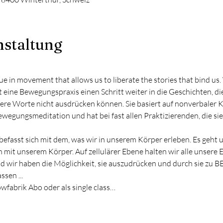
nstaltung
e in movement that allows us to liberate the stories that bind us. 
eine Bewegungspraxis einen Schritt weiter in die Geschichten, die
unsere Worte nicht ausdrücken können. Sie basiert auf nonverbaler
gungsmeditation und hat bei fast allen Praktizierenden, die sie e
efasst sich mit dem, was wir in unserem Körper erleben. Es geht 
 mit unserem Körper. Auf zellulärer Ebene halten wir alle unsere E
nd wir haben die Möglichkeit, sie auszudrücken und durch sie zu 
ssen ...
wfabrik Abo oder als single class…