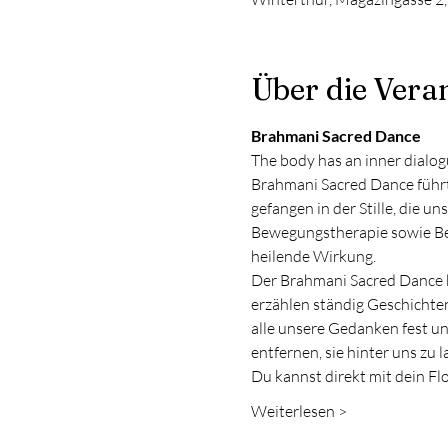
Über die Vera
Brahmani Sacred Dance 
The body has an inner dialogu
Brahmani Sacred Dance führt 
gefangen in der Stille, die 
Bewegungstherapie sowie Bewe
heilende Wirkung.
Der Brahmani Sacred Dance b
erzählen ständig Geschichten
alle unsere Gedanken fest u
entfernen, sie hinter uns zu la
Du kannst direkt mit dein Flo
Weiterlesen >