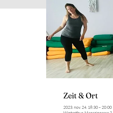
Zeit & Ort
2023. nov. 24. 18:30 – 20:00
Winterthur, Magazingasse 2,