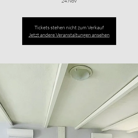
Tickets stehen nicht zum Verkauf
Jetzt andere Veranstaltungen ansehen