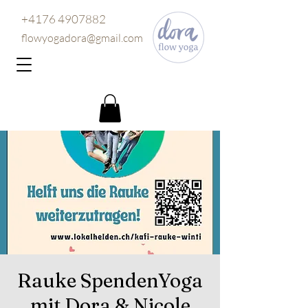
+4176 4907882
flowyogadora@gmail.com
Rauke SpendenYoga
mit Dora & Nicole