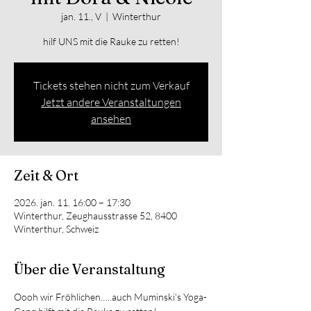
jan. 11., V
  |  
Winterthur
hilf UNS mit die Rauke zu retten!
Tickets stehen nicht zum Verkauf
Jetzt andere Veranstaltungen
ansehen
Zeit & Ort
2026. jan. 11. 16:00 – 17:30
Winterthur, Zeughausstrasse 52, 8400
Winterthur, Schweiz
Über die Veranstaltung
Oooh wir Fröhlichen…..auch Muminski‘s Yoga-