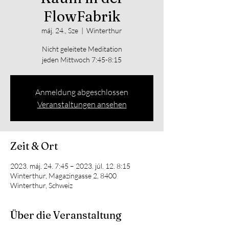
FlowFabrik
máj. 24., Sze
  |  
Winterthur
Nicht geleitete Meditation
jeden Mittwoch 7:45-8:15
Anmeldung abgeschlossen
Veranstaltungen ansehen
Zeit & Ort
2023. máj. 24. 7:45 – 2023. júl. 12. 8:15
Winterthur, Magazingasse 2, 8400
Winterthur, Schweiz
Über die Veranstaltung