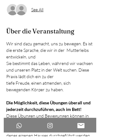
See All
Über die Veranstaltung
Wir sind dazu gemacht, uns zu bewegen. Es ist 
die erste Sprache, die wir in der  Mutterleibs 
entwickeln, und 
Sie bestimmt das Leben, während wir wachsen 
und unseren Platz in der Welt suchen. Diese 
Praxis lädt dich ein zu der
tiefe Freude, einen atmenden, sich 
bewegenden Körper zu haben.
Die Möglichkeit, diese Übungen überall und 
jederzeit durchzuführen, auch im Bett!
Diese Übungen und Bewegungen können in 
nur 10-15 Minuten pro Tag durchgeführt 
werden und können in der Bequemlichkeit 
denes eigenen Hauses durchgeführt werden 