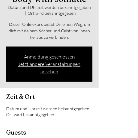
Datum und Uhrzeit werden bekanntgegeben
  |  
Ort wird bekanntgegeben
Dieser Onlinekurs bietet Dir einen Weg, um
dich mit deinem Körper und Geist von innen
heraus zu verbinden.
Anmeldung geschlossen
Jetzt andere Veranstaltungen
ansehen
Zeit & Ort
Datum und Uhrzeit werden bekanntgegeben
Ort wird bekanntgegeben
Guests