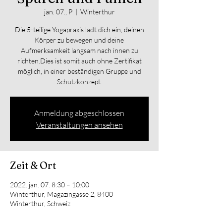
jan. 07., P
  |  
Winterthur
Die 5-teilige Yogapraxis lädt dich ein, deinen
Körper zu bewegen und deine
Aufmerksamkeit langsam nach innen zu
richten.Dies ist somit auch ohne Zertifikat
möglich, in einer beständigen Gruppe und
Anmeldung abgeschlossen
Veranstaltungen ansehen
Zeit & Ort
2022. jan. 07. 8:30 – 10:00
Winterthur, Magazingasse 2, 8400
Winterthur, Schweiz