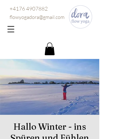
+4176 4907882
flowyogadora@gmail.com
Hallo Winter - ins
Spüren und Fühlen