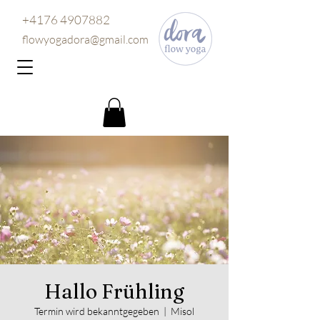
+4176 4907882
flowyogadora@gmail.com
Hallo Frühling
Termin wird bekanntgegeben
  |  
Misol