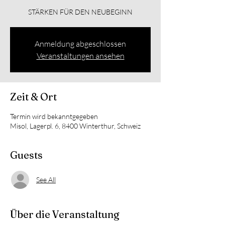
STÄRKEN FÜR DEN NEUBEGINN
Anmeldung abgeschlossen
Veranstaltungen ansehen
Zeit & Ort
Termin wird bekanntgegeben
Misol, Lagerpl. 6, 8400 Winterthur, Schweiz
Guests
See All
Über die Veranstaltung